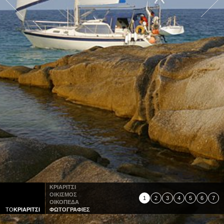
ΚΡΙΑΡΙΤΣΙ
ΟΙΚΙΣΜΟΣ
1
2
3
4
5
6
7
ΟΙΚΟΠΕΔΑ
ΤΟ
ΚΡΙΑΡΙΤΣΙ
ΦΩΤΟΓΡΑΦΙΕΣ