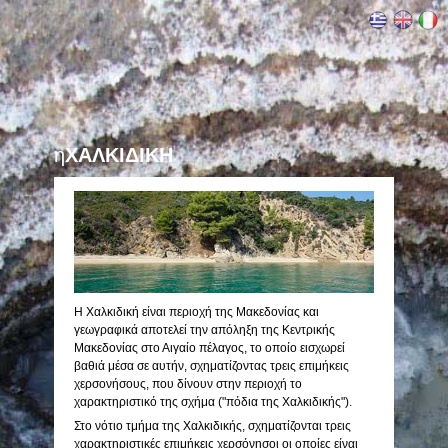
η
ΧΑΛΚΙΔΙΚΗ
Η Χαλκιδική είναι περιοχή της Μακεδονίας και
γεωγραφικά αποτελεί την απόληξη της Κεντρικής
Μακεδονίας στο Αιγαίο πέλαγος, το οποίο εισχωρεί
βαθιά μέσα σε αυτήν, σχηματίζοντας τρεις επιμήκεις
χερσονήσους, που δίνουν στην περιοχή το
χαρακτηριστικό της σχήμα ("πόδια της Χαλκιδικής").
Στο νότιο τμήμα της Χαλκιδικής, σχηματίζονται τρεις
χαρακτηριστικές επιμήκεις χερσόνησοι οι οποίες είναι