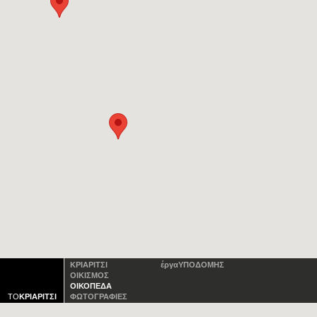
ΚΡΙΑΡΙΤΣΙ
έργα
ΥΠΟΔΟΜΗΣ
ΟΙΚΙΣΜΟΣ
ΟΙΚΟΠΕΔΑ
ΤΟ
ΚΡΙΑΡΙΤΣΙ
ΦΩΤΟΓΡΑΦΙΕΣ