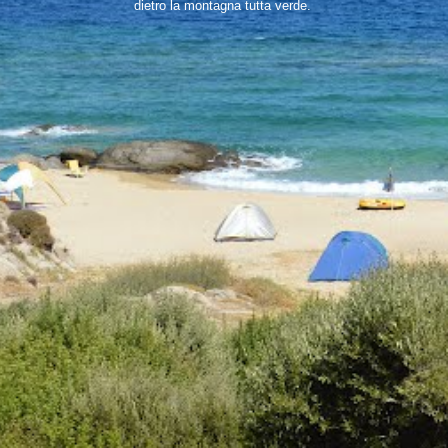
dietro la montagna tutta verde.