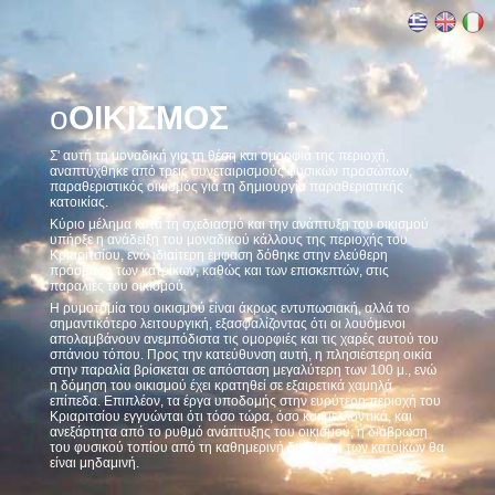
ο
ΟΙΚΙΣΜΟΣ
Σ' αυτή τη μοναδική για τη θέση και ομορφιά της περιοχή,
αναπτύχθηκε από τρεις συνεταιρισμούς φυσικών προσώπων,
παραθεριστικός οικισμός για τη δημιουργία παραθεριστικής
κατοικίας.
Κύριο μέλημα κατά τη σχεδιασμό και την ανάπτυξη του οικισμού
υπήρξε η ανάδειξη του μοναδικού κάλλους της περιοχής του
Κριαριτσίου, ενώ ιδιαίτερη έμφαση δόθηκε στην ελεύθερη
πρόσβαση των κατοίκων, καθώς και των επισκεπτών, στις
παραλίες του οικισμού.
Η ρυμοτομία του οικισμού είναι άκρως εντυπωσιακή, αλλά το
σημαντικότερο λειτουργική, εξασφαλίζοντας ότι οι λουόμενοι
απολαμβάνουν ανεμπόδιστα τις ομορφιές και τις χαρές αυτού του
σπάνιου τόπου. Προς την κατεύθυνση αυτή, η πλησιέστερη οικία
στην παραλία βρίσκεται σε απόσταση μεγαλύτερη των 100 μ., ενώ
η δόμηση του οικισμού έχει κρατηθεί σε εξαιρετικά χαμηλά
επίπεδα. Επιπλέον, τα έργα υποδομής στην ευρύτερη περιοχή του
Κριαριτσίου εγγυώνται ότι τόσο τώρα, όσο και μελλοντικά, και
ανεξάρτητα από το ρυθμό ανάπτυξης του οικισμού, η διάβρωση
του φυσικού τοπίου από τη καθημερινή διαβίωση των κατοίκων θα
είναι μηδαμινή.